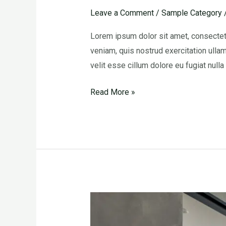
Leave a Comment
/
Sample Category
Lorem ipsum dolor sit amet, consectetu
veniam, quis nostrud exercitation ullam
velit esse cillum dolore eu fugiat nulla
Read More »
Test
Post