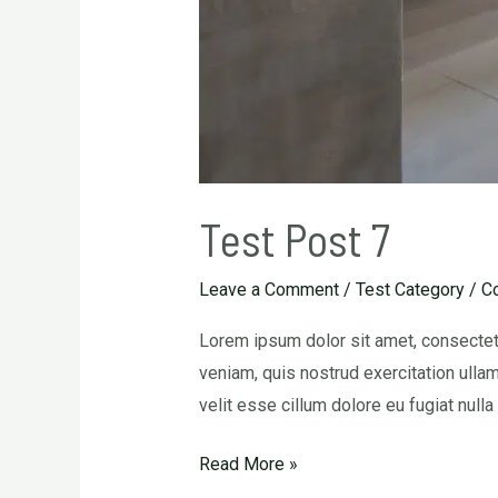
Test Post 7
Leave a Comment
/
Test Category
/
C
Lorem ipsum dolor sit amet, consectetu
veniam, quis nostrud exercitation ullam
velit esse cillum dolore eu fugiat nulla
Read More »