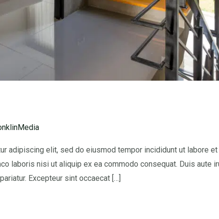
onklinMedia
r adipiscing elit, sed do eiusmod tempor incididunt ut labore e
co laboris nisi ut aliquip ex ea commodo consequat. Duis aute iru
 pariatur. Excepteur sint occaecat […]