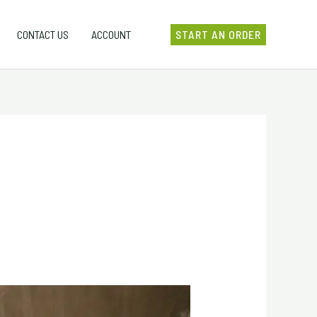
Search
CONTACT US
ACCOUNT
START AN ORDER