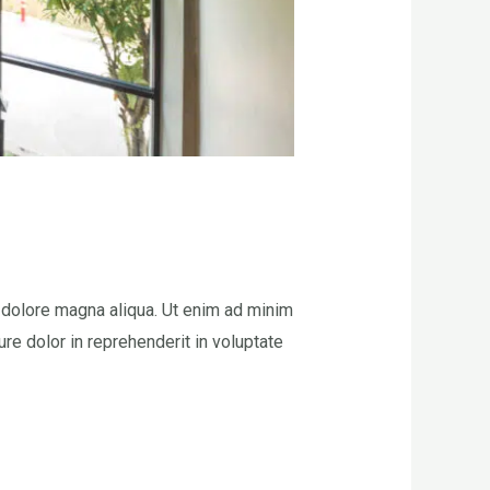
t dolore magna aliqua. Ut enim ad minim
re dolor in reprehenderit in voluptate