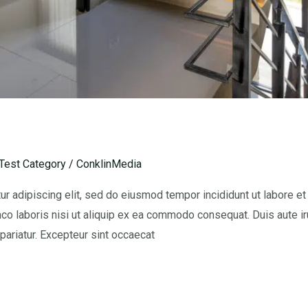
Test Category
/
ConklinMedia
r adipiscing elit, sed do eiusmod tempor incididunt ut labore e
co laboris nisi ut aliquip ex ea commodo consequat. Duis aute iru
 pariatur. Excepteur sint occaecat