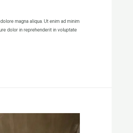
t dolore magna aliqua. Ut enim ad minim
re dolor in reprehenderit in voluptate