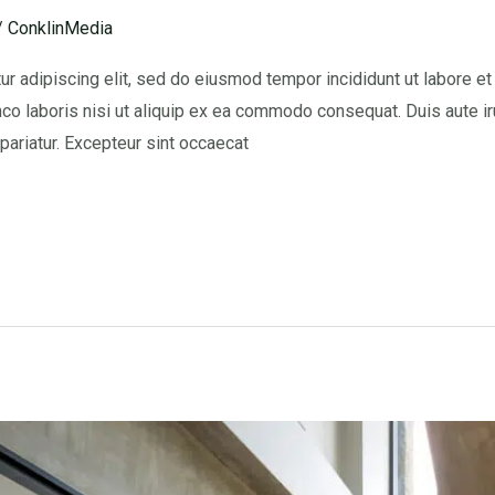
/
ConklinMedia
r adipiscing elit, sed do eiusmod tempor incididunt ut labore e
co laboris nisi ut aliquip ex ea commodo consequat. Duis aute iru
 pariatur. Excepteur sint occaecat