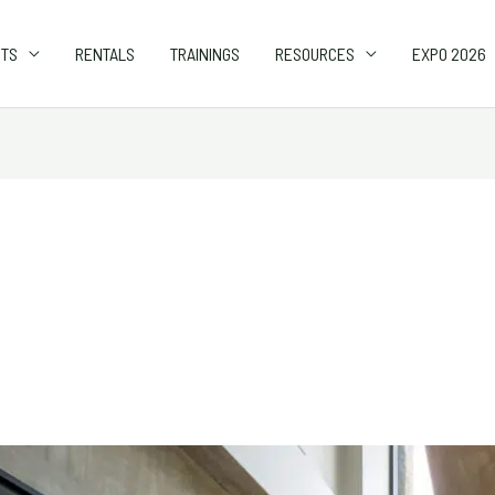
CTS
RENTALS
TRAININGS
RESOURCES
EXPO 2026